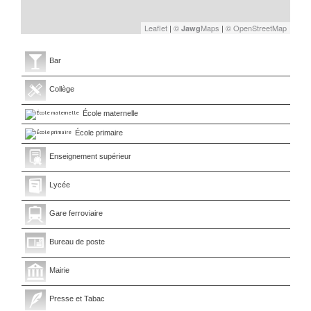
Leaflet
|
©
Maps
|
© OpenStreetMap
Jawg
Bar
Collège
École maternelle
École primaire
Enseignement supérieur
Lycée
Gare ferroviaire
Bureau de poste
Mairie
Presse et Tabac