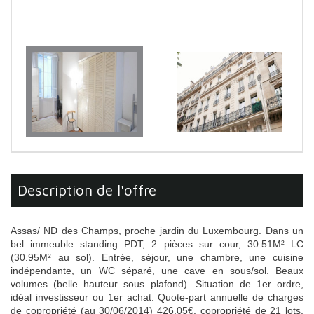
description de l'offre
Assas/ ND des Champs, proche jardin du Luxembourg. Dans un
bel immeuble standing PDT, 2 pièces sur cour, 30.51M² LC
(30.95M² au sol). Entrée, séjour, une chambre, une cuisine
indépendante, un WC séparé, une cave en sous/sol. Beaux
volumes (belle hauteur sous plafond). Situation de 1er ordre,
idéal investisseur ou 1er achat. Quote-part annuelle de charges
de copropriété (au 30/06/2014) 426.05€, copropriété de 21 lots,