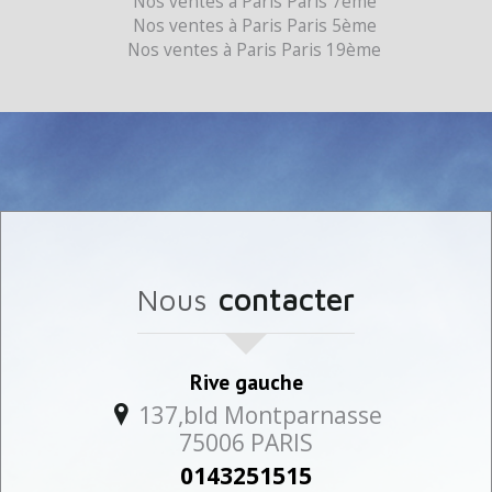
Nos ventes à Paris Paris 7ème
Nos ventes à Paris Paris 5ème
Nos ventes à Paris Paris 19ème
nous
contacter
Rive gauche
137,bld Montparnasse
75006
PARIS
0143251515