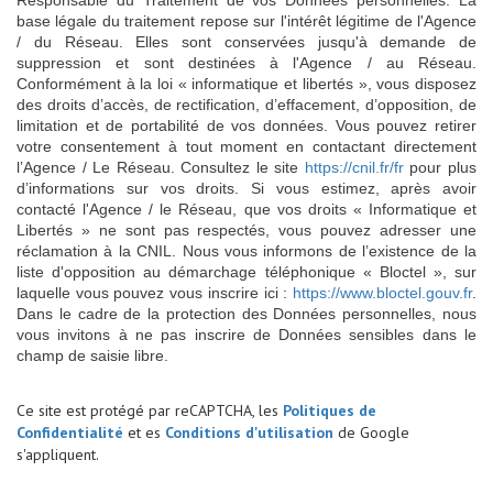
base légale du traitement repose sur l'intérêt légitime de l'Agence
/ du Réseau. Elles sont conservées jusqu'à demande de
suppression et sont destinées à l'Agence / au Réseau.
Conformément à la loi « informatique et libertés », vous disposez
des droits d’accès, de rectification, d’effacement, d’opposition, de
limitation et de portabilité de vos données. Vous pouvez retirer
votre consentement à tout moment en contactant directement
l’Agence / Le Réseau. Consultez le site
https://cnil.fr/fr
pour plus
d’informations sur vos droits. Si vous estimez, après avoir
contacté l'Agence / le Réseau, que vos droits « Informatique et
Libertés » ne sont pas respectés, vous pouvez adresser une
réclamation à la CNIL. Nous vous informons de l’existence de la
liste d'opposition au démarchage téléphonique « Bloctel », sur
laquelle vous pouvez vous inscrire ici :
https://www.bloctel.gouv.fr
.
Dans le cadre de la protection des Données personnelles, nous
vous invitons à ne pas inscrire de Données sensibles dans le
champ de saisie libre.
Ce site est protégé par reCAPTCHA, les
Politiques de
Confidentialité
et es
Conditions d'utilisation
de Google
s'appliquent.