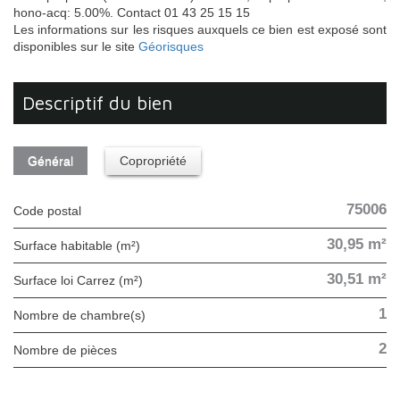
hono-acq: 5.00%. Contact 01 43 25 15 15
Les informations sur les risques auxquels ce bien est exposé sont
disponibles sur le site
Géorisques
descriptif du bien
Général
Copropriété
75006
Code postal
30,95 m²
Surface habitable (m²)
30,51 m²
Surface loi Carrez (m²)
1
Nombre de chambre(s)
2
Nombre de pièces