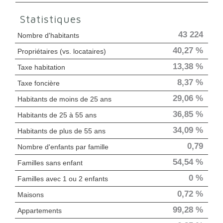
Statistiques
43 224
Nombre d'habitants
40,27 %
Propriétaires (vs. locataires)
13,38 %
Taxe habitation
8,37 %
Taxe foncière
29,06 %
Habitants de moins de 25 ans
36,85 %
Habitants de 25 à 55 ans
34,09 %
Habitants de plus de 55 ans
0,79
Nombre d'enfants par famille
54,54 %
Familles sans enfant
0 %
Familles avec 1 ou 2 enfants
0,72 %
Maisons
99,28 %
Appartements