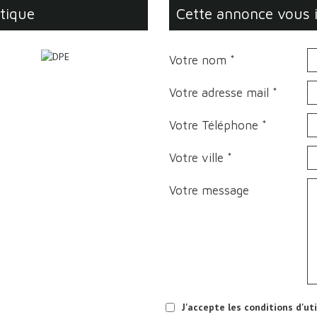
étique
cette annonce vous 
Votre nom *
Votre adresse mail *
Votre Téléphone *
Votre ville *
Votre message
J'accepte les conditions d'ut