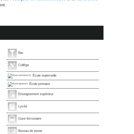
nt.
Bar
Collège
École maternelle
École primaire
Enseignement supérieur
Lycée
Gare ferroviaire
Bureau de poste