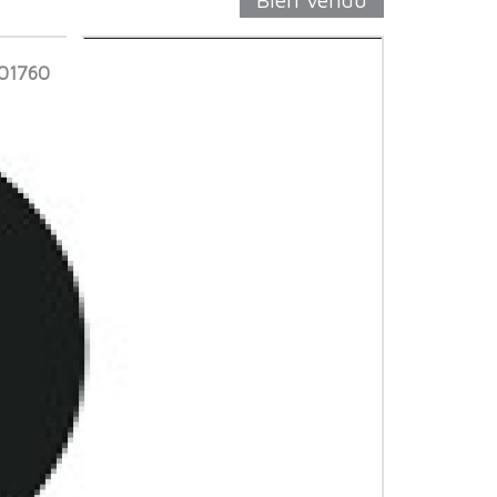
01760