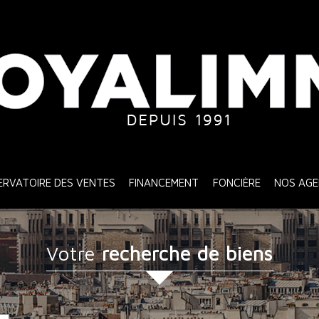
SERVATOIRE DES VENTES
FINANCEMENT
FONCIÈRE
NOS AG
votre
recherche de biens