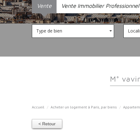
Vente
Vente Immobilier Professionnel
Type de bien
Locali
m° vav
Accueil
Acheter un logement à Paris, par biens
Appartem
< Retour