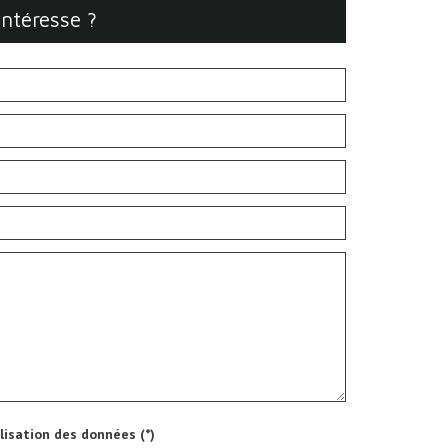
intéresse ?
ilisation des données (*)