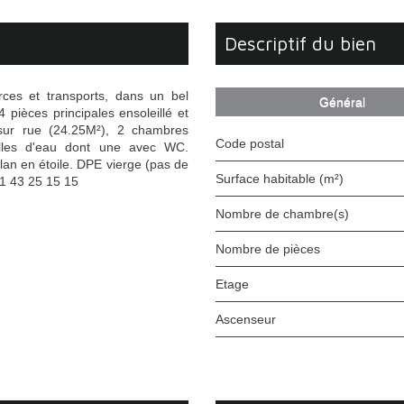
descriptif du bien
es et transports, dans un bel
Général
ièces principales ensoleillé et
sur rue (24.25M²), 2 chambres
Code postal
alles d'eau dont une avec WC.
lan en étoile. DPE vierge (pas de
Surface habitable (m²)
1 43 25 15 15
Nombre de chambre(s)
Nombre de pièces
Etage
Ascenseur