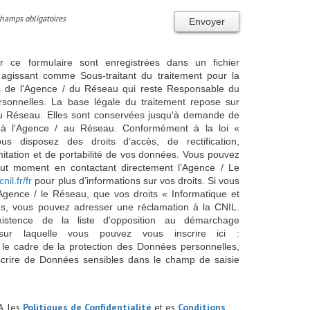
Champs obligatoires
Envoyer
ur ce formulaire sont enregistrées dans un fichier
agissant comme Sous-traitant du traitement pour la
cts de l'Agence / du Réseau qui reste Responsable du
sonnelles. La base légale du traitement repose sur
/ du Réseau. Elles sont conservées jusqu'à demande de
s à l'Agence / au Réseau. Conformément à la loi «
ous disposez des droits d’accès, de rectification,
imitation et de portabilité de vos données. Vous pouvez
out moment en contactant directement l’Agence / Le
cnil.fr/fr
pour plus d’informations sur vos droits. Si vous
'Agence / le Réseau, que vos droits « Informatique et
és, vous pouvez adresser une réclamation à la CNIL.
istence de la liste d'opposition au démarchage
sur laquelle vous pouvez vous inscrire ici :
 le cadre de la protection des Données personnelles,
scrire de Données sensibles dans le champ de saisie
A, les
Politiques de Confidentialité
et es
Conditions