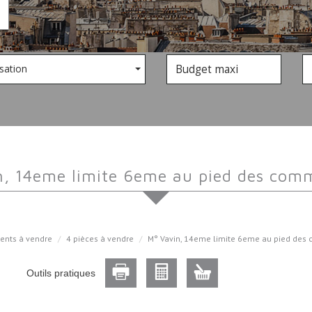
sation
in, 14eme limite 6eme au pied des comm
ents à vendre
4 pièces à vendre
M° Vavin, 14eme limite 6eme au pied des 
Outils pratiques