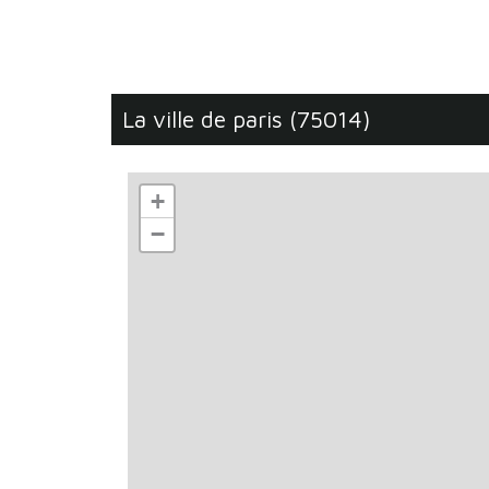
la ville de paris (75014)
+
−