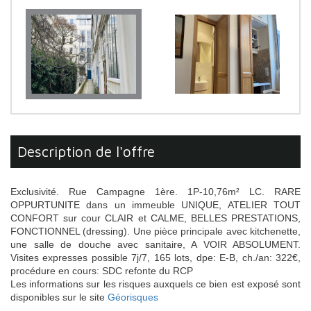
description de l'offre
Exclusivité. Rue Campagne 1ère. 1P-10,76m² LC. RARE
OPPURTUNITE dans un immeuble UNIQUE, ATELIER TOUT
CONFORT sur cour CLAIR et CALME, BELLES PRESTATIONS,
FONCTIONNEL (dressing). Une pièce principale avec kitchenette,
une salle de douche avec sanitaire, A VOIR ABSOLUMENT.
Visites expresses possible 7j/7, 165 lots, dpe: E-B, ch./an: 322€,
procédure en cours: SDC refonte du RCP
Les informations sur les risques auxquels ce bien est exposé sont
disponibles sur le site
Géorisques