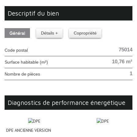
descriptif du bien
Général
Détails +
Copropriété
75014
Code postal
10,76 m²
Surface habitable (m²)
1
Nombre de pièces
diagnostics de performance énergétique
DPE ANCIENNE VERSION