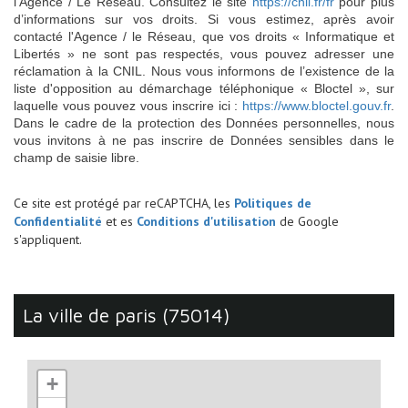
l’Agence / Le Réseau. Consultez le site
https://cnil.fr/fr
pour plus
d’informations sur vos droits. Si vous estimez, après avoir
contacté l'Agence / le Réseau, que vos droits « Informatique et
Libertés » ne sont pas respectés, vous pouvez adresser une
réclamation à la CNIL. Nous vous informons de l’existence de la
liste d'opposition au démarchage téléphonique « Bloctel », sur
laquelle vous pouvez vous inscrire ici :
https://www.bloctel.gouv.fr
.
Dans le cadre de la protection des Données personnelles, nous
vous invitons à ne pas inscrire de Données sensibles dans le
champ de saisie libre.
Ce site est protégé par reCAPTCHA, les
Politiques de
Confidentialité
et es
Conditions d'utilisation
de Google
s'appliquent.
la ville de paris (75014)
+