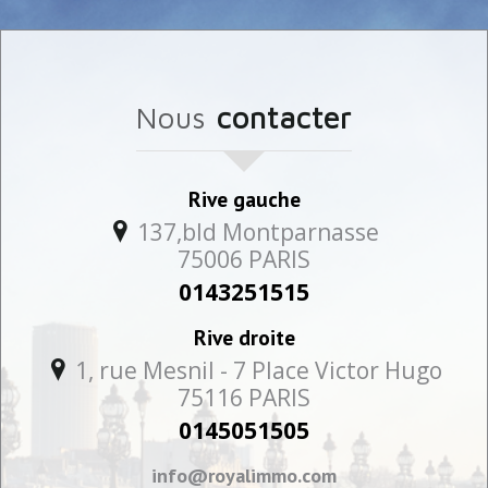
nous
contacter
Rive gauche
137,bld Montparnasse
75006
PARIS
0143251515
Rive droite
1, rue Mesnil - 7 Place Victor Hugo
75116
PARIS
0145051505
info@royalimmo.com