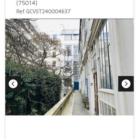
(75014)
Ref GCVST240004637