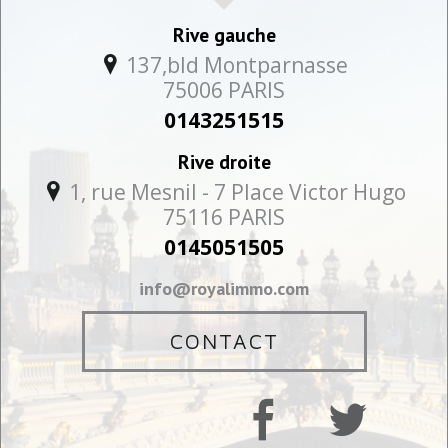
Rive gauche
137,bld Montparnasse
75006
PARIS
0143251515
Rive droite
1, rue Mesnil - 7 Place Victor Hugo
75116
PARIS
0145051505
info@royalimmo.com
CONTACT