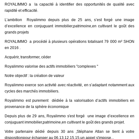
ROYALIMMO a la capacité à identifier des opportunités de qualité avec
rapidité et efficacité.
L’ambition Royalimmo depuis plus de 25 ans, s’est forgé une image
d’excellence en conjuguant immobilier,patrimoine,en cultivant le goût des
grands projets
ROYALIMMO a procédé à plusieurs opérations totalisant 79 000 m² SHON
en 2016 .
Acquérir, transformer, céder
Royalimmo valorise des actifs immobiliers "complexes "
Notre objectif : la création de valeur
Royalimmo exerce son activité avec réactivité, en s’adaptant notamment aux
cycles des marchés immobiliers.
Royalimmo est purement dédiée à la valorisation d’actifs immobiliers en
provenance de la sphère économique
Depuis plus de 29 ans, Royalimmo s'est forgé une image d’excellence en
conjuguant immobilier,patrimoine,en cultivant le goût des grands projet.
Votre partenaire dédié depuis 30 ans ,Stéphane Atlan se tient à votre
dispositionpour échanger au 06.13.12.15.15,un appel s'impose...