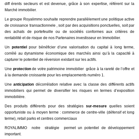
diff érents secteurs et est devenue, grâce à son expertise, référent sur la
Marché immobilier.
Le groupe Royalimmo souhaite reprendre parallèlement une politique active
de croissance transactionnele , soit par des acquisitions ponctuelles, soit par
des achats de portefeuille ou de sociétés conformes aux critères de
rentabilité et de risque de nos Partenaires investisseur en Immobilier.
Un
potentiel
pour bénéficier d’une valorisation du capital à long terme,
corrélé au dynamisme économique des marchés ainsi qu’à la capacité à
capturer le potentiel de réversion existant sur les actifs.
Une
protection
de votre patrimoine immobilier grâce à la rareté de l’offre et
à la demande croissante pour les emplacements numéro 1.
Une
anticipation
décorrélation relative avec la classe des différents actifs
immobiliers qui permet de diversifier les risques en termes d’exposition
immobilière.
Des produits différents pour des stratégies
sur-mesure
quelles soient
opportuniste ou à moyen terme : commerce de centre-ville (défensif et long
terme), retail parks et centres commerciaux
ROYALIMMO notre stratégie permet un potentiel de développement
important.