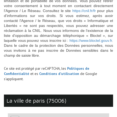
limitation et de portabilité de vos données. Vous pouvez retirer
votre consentement à tout moment en contactant directement
l’Agence / Le Réseau. Consultez le site
https://cnil.fr/fr
pour plus
d’informations sur vos droits. Si vous estimez, après avoir
contacté l'Agence / le Réseau, que vos droits « Informatique et
Libertés » ne sont pas respectés, vous pouvez adresser une
réclamation à la CNIL. Nous vous informons de l’existence de la
liste d'opposition au démarchage téléphonique « Bloctel », sur
laquelle vous pouvez vous inscrire ici :
https://www.bloctel.gouv.fr
.
Dans le cadre de la protection des Données personnelles, nous
vous invitons à ne pas inscrire de Données sensibles dans le
champ de saisie libre.
Ce site est protégé par reCAPTCHA, les
Politiques de
Confidentialité
et es
Conditions d'utilisation
de Google
s'appliquent.
la ville de paris (75006)