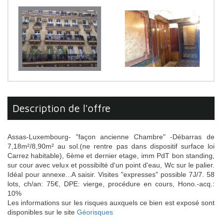
description de l'offre
Assas-Luxembourg- "façon ancienne Chambre" -Débarras de
7,18m²/8,90m² au sol.(ne rentre pas dans dispositif surface loi
Carrez habitable), 6ème et dernier etage, imm PdT bon standing,
sur cour avec velux et possibilté d'un point d'eau, Wc sur le palier.
Idéal pour annexe...A saisir. Visites "expresses" possible 7J/7. 58
lots, ch/an: 75€, DPE: vierge, procédure en cours, Hono.-acq.:
10%
Les informations sur les risques auxquels ce bien est exposé sont
disponibles sur le site
Géorisques