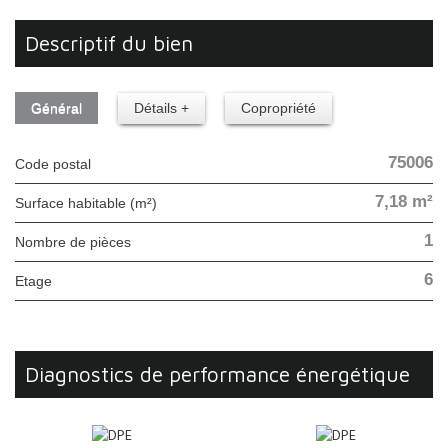
descriptif du bien
Général
Détails +
Copropriété
75006
Code postal
7,18 m²
Surface habitable (m²)
1
Nombre de pièces
6
Etage
diagnostics de performance énergétique