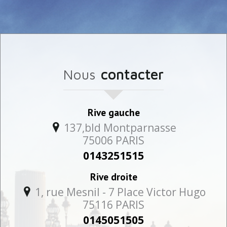
nous
contacter
Rive gauche
137,bld Montparnasse
75006
PARIS
0143251515
Rive droite
1, rue Mesnil - 7 Place Victor Hugo
75116
PARIS
0145051505