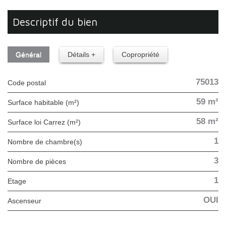
descriptif du bien
Général
Détails +
Copropriété
75013
Code postal
59 m²
Surface habitable (m²)
58 m²
Surface loi Carrez (m²)
1
Nombre de chambre(s)
3
Nombre de pièces
1
Etage
OUI
Ascenseur