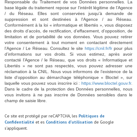
Responsable du Traitement de vos Données personnelles. La
base légale du traitement repose sur l'intérêt légitime de l'Agence
/ du Réseau. Elles sont conservées jusqu'à demande de
suppression et sont destinées à l'Agence / au Réseau.
Conformément à la loi « informatique et libertés », vous disposez
des droits d’accès, de rectification, d’effacement, d’opposition, de
limitation et de portabilité de vos données. Vous pouvez retirer
votre consentement à tout moment en contactant directement
l’Agence / Le Réseau. Consultez le site
https://cnil.fr/fr
pour plus
d’informations sur vos droits. Si vous estimez, après avoir
contacté l'Agence / le Réseau, que vos droits « Informatique et
Libertés » ne sont pas respectés, vous pouvez adresser une
réclamation à la CNIL. Nous vous informons de l’existence de la
liste d'opposition au démarchage téléphonique « Bloctel », sur
laquelle vous pouvez vous inscrire ici :
https://www.bloctel.gouv.fr
.
Dans le cadre de la protection des Données personnelles, nous
vous invitons à ne pas inscrire de Données sensibles dans le
champ de saisie libre.
Ce site est protégé par reCAPTCHA, les
Politiques de
Confidentialité
et es
Conditions d'utilisation
de Google
s'appliquent.