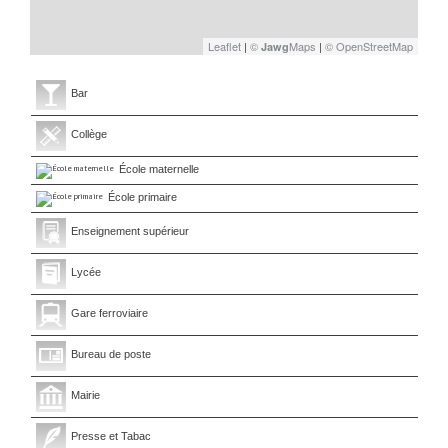
Leaflet
|
©
Maps
|
© OpenStreetMap
Jawg
Bar
Collège
École maternelle
École primaire
Enseignement supérieur
Lycée
Gare ferroviaire
Bureau de poste
Mairie
Presse et Tabac