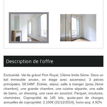
description de l'offre
Exclusivité. Val de grâce/ Port Royal, 13ème limite 5ème. Dans un
bel immeuble ancien, en étage avec ascenseur, 3 pièces
principales, 58.54M². Entrée, séjour, salle à manger (poss 2ème
chambre), une grande chambre, une cuisine séparée, une salle
de bains, un dressing, une cave en sous/sol. Parquet, moulures,
cheminées. Copropriété de 145 lots, quote-part de charges
annuelles de copropriété: 2.100€ (31/12/2014), hono-acq: 4.92%