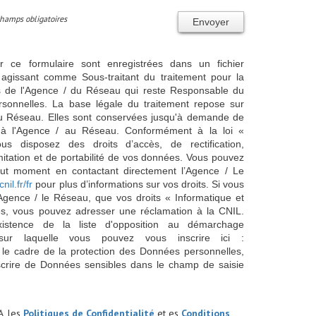
Champs obligatoires
Envoyer
ur ce formulaire sont enregistrées dans un fichier
agissant comme Sous-traitant du traitement pour la
cts de l'Agence / du Réseau qui reste Responsable du
sonnelles. La base légale du traitement repose sur
/ du Réseau. Elles sont conservées jusqu'à demande de
s à l'Agence / au Réseau. Conformément à la loi «
ous disposez des droits d’accès, de rectification,
imitation et de portabilité de vos données. Vous pouvez
out moment en contactant directement l’Agence / Le
cnil.fr/fr
pour plus d’informations sur vos droits. Si vous
'Agence / le Réseau, que vos droits « Informatique et
és, vous pouvez adresser une réclamation à la CNIL.
istence de la liste d'opposition au démarchage
sur laquelle vous pouvez vous inscrire ici :
 le cadre de la protection des Données personnelles,
scrire de Données sensibles dans le champ de saisie
A, les
Politiques de Confidentialité
et es
Conditions