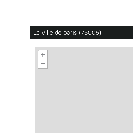
la ville de paris (75006)
+
−