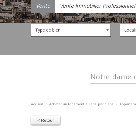
Vente
Vente Immobilier Professionnel
Type de bien
Locali
notre dame 
Accueil
Acheter un logement à Paris, par biens
Appartem
< Retour