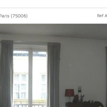
Paris (75006)
Ref 