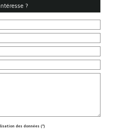
intéresse ?
ilisation des données (*)