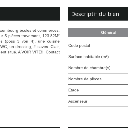
descriptif du bien
uxembourg écoles et commerces.
Général
 5 pièces traversant, 123.82M²
s (poss 3 voir 4), une cuisine
Code postal
 WC, un dressing, 2 caves. Clair,
ment situé. A VOIR VITE!!! Contact
Surface habitable (m²)
Nombre de chambre(s)
Nombre de pièces
Etage
Ascenseur