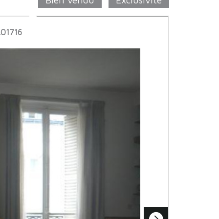
A01716