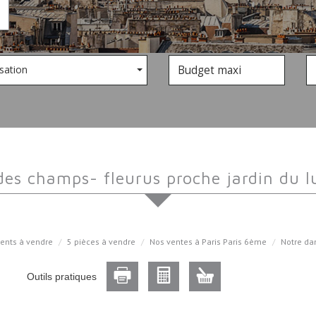
sation
des champs- fleurus proche jardin du l
ents à vendre
5 pièces à vendre
Nos ventes à Paris Paris 6ème
Notre da
Outils pratiques