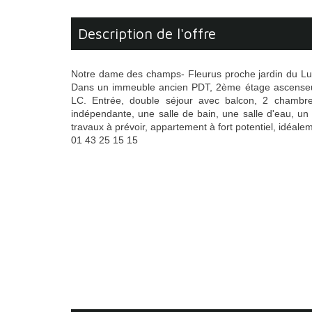
description de l'offre
Notre dame des champs- Fleurus proche jardin du L
Dans un immeuble ancien PDT, 2ème étage ascenseur
LC. Entrée, double séjour avec balcon, 2 chambre
indépendante, une salle de bain, une salle d'eau, un
travaux à prévoir, appartement à fort potentiel, idéale
01 43 25 15 15