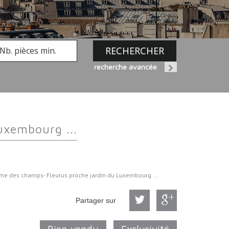
RECHERCHER
recherche avancée
uxembourg ...
me des champs- Fleurus proche jardin du Luxembourg ...
Partager sur
Bien vendu
Exclusivité