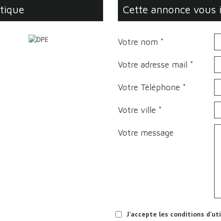
étique
cette annonce vous 
Votre nom *
Votre adresse mail *
Votre Téléphone *
Votre ville *
Votre message
J'accepte les conditions d'ut