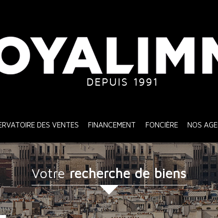
SERVATOIRE DES VENTES
FINANCEMENT
FONCIÈRE
NOS AG
votre
recherche de biens