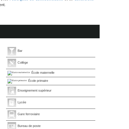
nt.
Bar
Collège
École maternelle
École primaire
Enseignement supérieur
Lycée
Gare ferroviaire
Bureau de poste