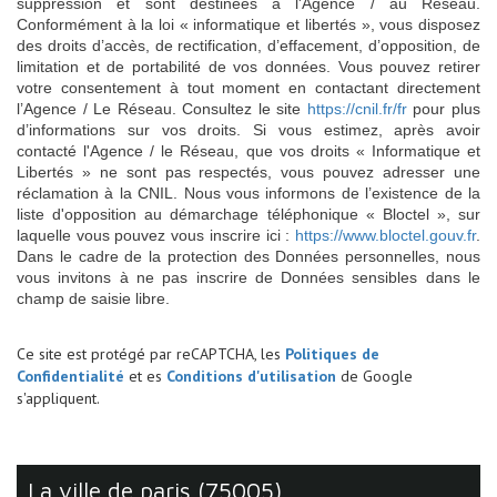
suppression et sont destinées à l'Agence / au Réseau.
Conformément à la loi « informatique et libertés », vous disposez
des droits d’accès, de rectification, d’effacement, d’opposition, de
limitation et de portabilité de vos données. Vous pouvez retirer
votre consentement à tout moment en contactant directement
l’Agence / Le Réseau. Consultez le site
https://cnil.fr/fr
pour plus
d’informations sur vos droits. Si vous estimez, après avoir
contacté l'Agence / le Réseau, que vos droits « Informatique et
Libertés » ne sont pas respectés, vous pouvez adresser une
réclamation à la CNIL. Nous vous informons de l’existence de la
liste d'opposition au démarchage téléphonique « Bloctel », sur
laquelle vous pouvez vous inscrire ici :
https://www.bloctel.gouv.fr
.
Dans le cadre de la protection des Données personnelles, nous
vous invitons à ne pas inscrire de Données sensibles dans le
champ de saisie libre.
Ce site est protégé par reCAPTCHA, les
Politiques de
Confidentialité
et es
Conditions d'utilisation
de Google
s'appliquent.
la ville de paris (75005)