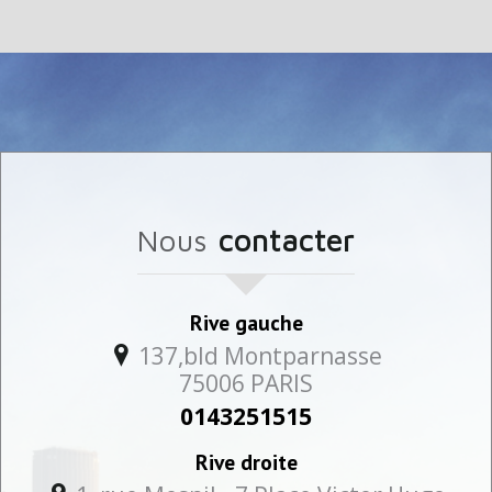
nous
contacter
Rive gauche
137,bld Montparnasse
75006
PARIS
0143251515
Rive droite