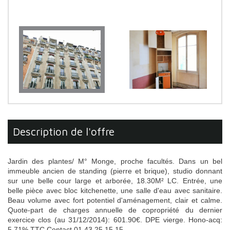
description de l'offre
Jardin des plantes/ M° Monge, proche facultés. Dans un bel
immeuble ancien de standing (pierre et brique), studio donnant
sur une belle cour large et arborée, 18.30M² LC. Entrée, une
belle pièce avec bloc kitchenette, une salle d'eau avec sanitaire.
Beau volume avec fort potentiel d'aménagement, clair et calme.
Quote-part de charges annuelle de copropriété du dernier
exercice clos (au 31/12/2014): 601.90€. DPE vierge. Hono-acq:
5.71% TTC.Contact 01 43 25 15 15