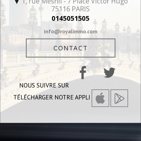
1, rue Mesnil - 7 Place Victor Hugo
75116
PARIS
0145051505
info@royalimmo.com
CONTACT
NOUS SUIVRE SUR
TÉLÉCHARGER NOTRE APPLI