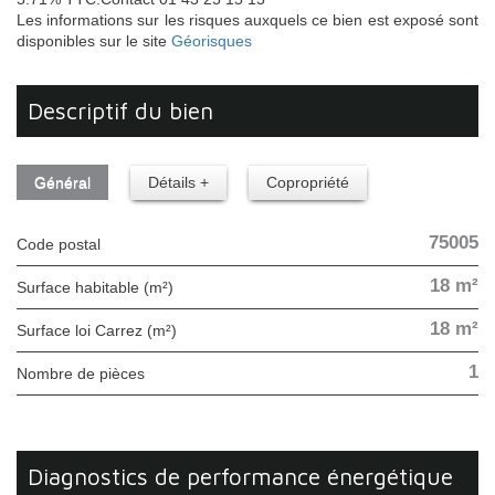
Les informations sur les risques auxquels ce bien est exposé sont
disponibles sur le site
Géorisques
descriptif du bien
Général
Détails +
Copropriété
75005
Code postal
18 m²
Surface habitable (m²)
18 m²
Surface loi Carrez (m²)
1
Nombre de pièces
diagnostics de performance énergétique