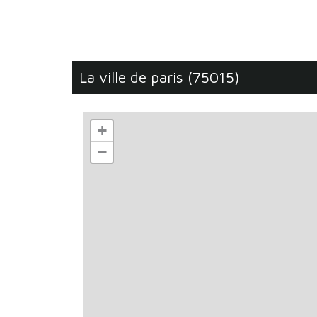
la ville de paris (75015)
+
−