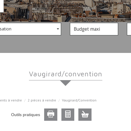
sation
vaugirard/convention
ents à vendre
2 pièces à vendre
Vaugirard/Convention
Outils pratiques