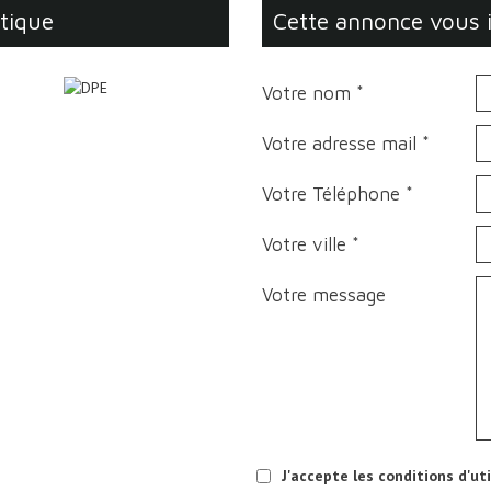
étique
cette annonce vous 
Votre nom *
Votre adresse mail *
Votre Téléphone *
Votre ville *
Votre message
J'accepte les conditions d'ut