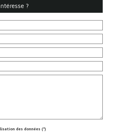
intéresse ?
ilisation des données (*)