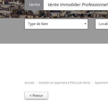
Vente
Vente Immobilier Professionnel
Type de bien
Locali
Accueil
Acheter un logement à Paris, par biens
Appartem
< Retour