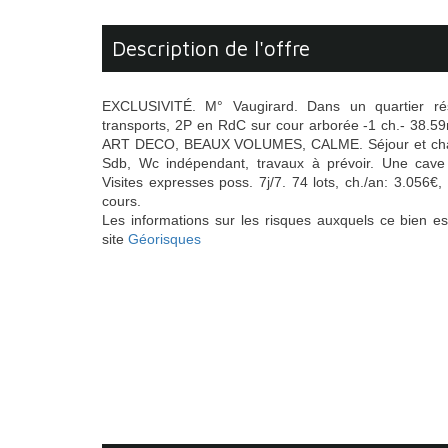
description de l'offre
EXCLUSIVITÉ. M° Vaugirard. Dans un quartier ré
transports, 2P en RdC sur cour arborée -1 ch.- 38
ART DECO, BEAUX VOLUMES, CALME. Séjour et chamb
Sdb, Wc indépendant, travaux à prévoir. Une cave
Visites expresses poss. 7j/7. 74 lots, ch./an: 3.056
cours.
Les informations sur les risques auxquels ce bien es
site
Géorisques