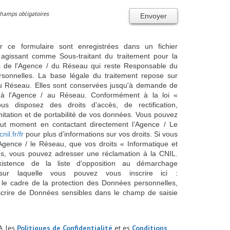
Champs obligatoires
Envoyer
ur ce formulaire sont enregistrées dans un fichier
agissant comme Sous-traitant du traitement pour la
cts de l'Agence / du Réseau qui reste Responsable du
sonnelles. La base légale du traitement repose sur
/ du Réseau. Elles sont conservées jusqu'à demande de
s à l'Agence / au Réseau. Conformément à la loi «
ous disposez des droits d’accès, de rectification,
imitation et de portabilité de vos données. Vous pouvez
out moment en contactant directement l’Agence / Le
cnil.fr/fr
pour plus d’informations sur vos droits. Si vous
'Agence / le Réseau, que vos droits « Informatique et
és, vous pouvez adresser une réclamation à la CNIL.
istence de la liste d'opposition au démarchage
sur laquelle vous pouvez vous inscrire ici :
 le cadre de la protection des Données personnelles,
scrire de Données sensibles dans le champ de saisie
A, les
Politiques de Confidentialité
et es
Conditions