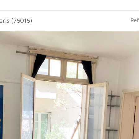
aris (75015)
Ref