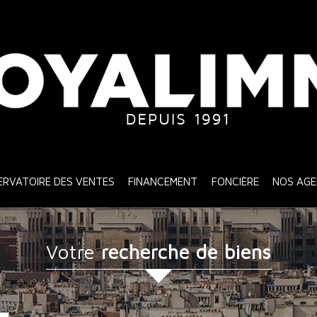
SERVATOIRE DES VENTES
FINANCEMENT
FONCIÈRE
NOS AG
votre
recherche de biens