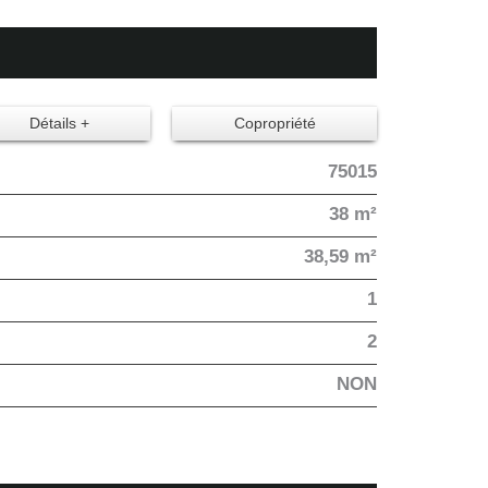
Détails +
Copropriété
75015
38 m²
38,59 m²
1
2
NON