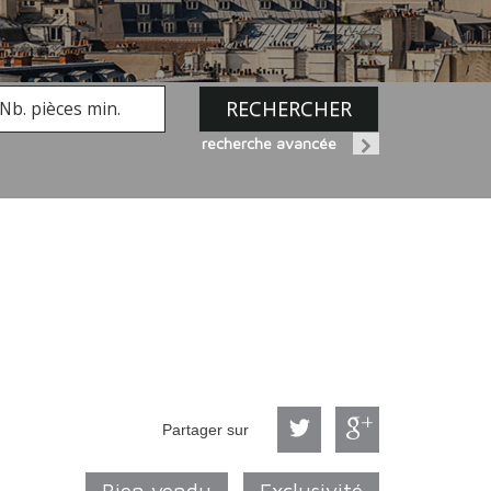
RECHERCHER
recherche avancée
Partager sur
Bien vendu
Exclusivité