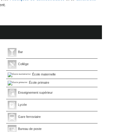
nt.
Bar
Collège
École maternelle
École primaire
Enseignement supérieur
Lycée
Gare ferroviaire
Bureau de poste