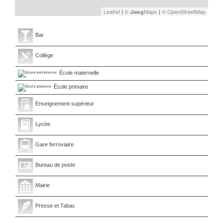
Leaflet
|
©
Maps
|
© OpenStreetMap
Jawg
Bar
Collège
École maternelle
École primaire
Enseignement supérieur
Lycée
Gare ferroviaire
Bureau de poste
Mairie
Presse et Tabac