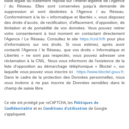
base légale du traitement repose sur l'intérêt légitime de l'Agence
/ du Réseau. Elles sont conservées jusqu'à demande de
suppression et sont destinées à l'Agence / au Réseau.
Conformément à la loi « informatique et libertés », vous disposez
des droits d’accès, de rectification, d’effacement, d’opposition, de
limitation et de portabilité de vos données. Vous pouvez retirer
votre consentement à tout moment en contactant directement
l’Agence / Le Réseau. Consultez le site
https://cnil.fr/fr
pour plus
d’informations sur vos droits. Si vous estimez, après avoir
contacté l'Agence / le Réseau, que vos droits « Informatique et
Libertés » ne sont pas respectés, vous pouvez adresser une
réclamation à la CNIL. Nous vous informons de l’existence de la
liste d'opposition au démarchage téléphonique « Bloctel », sur
laquelle vous pouvez vous inscrire ici :
https://www.bloctel.gouv.fr
.
Dans le cadre de la protection des Données personnelles, nous
vous invitons à ne pas inscrire de Données sensibles dans le
champ de saisie libre.
Ce site est protégé par reCAPTCHA, les
Politiques de
Confidentialité
et es
Conditions d'utilisation
de Google
s'appliquent.