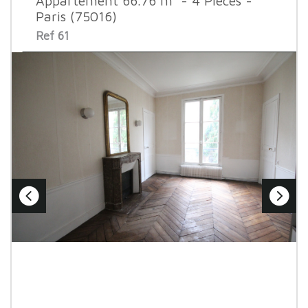
Appartement 66.76 m² - 4 Pièces -
Paris (75016)
Ref 61