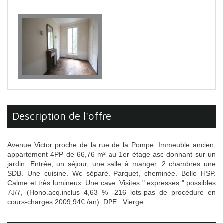
description de l'offre
Avenue Victor proche de la rue de la Pompe. Immeuble ancien,
appartement 4PP de 66,76 m² au 1er étage asc donnant sur un
jardin. Entrée, un séjour, une salle à manger. 2 chambres une
SDB. Une cuisine. Wc séparé. Parquet, cheminée. Belle HSP.
Calme et très lumineux. Une cave. Visites " expresses " possibles
7J/7, (Hono.acq.inclus 4,63 % -216 lots-pas de procédure en
cours-charges 2009,94€ /an). DPE : Vierge