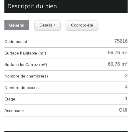
descriptif du bien
Général
Détails +
Copropriété
75016
Code postal
66,76 m²
Surface habitable (m²)
66,76 m²
Surface loi Carrez (m²)
2
Nombre de chambre(s)
4
Nombre de pièces
1
Etage
OUI
Ascenseur