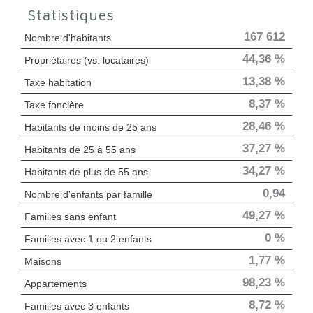
Statistiques
167 612
Nombre d'habitants
44,36 %
Propriétaires (vs. locataires)
13,38 %
Taxe habitation
8,37 %
Taxe foncière
28,46 %
Habitants de moins de 25 ans
37,27 %
Habitants de 25 à 55 ans
34,27 %
Habitants de plus de 55 ans
0,94
Nombre d'enfants par famille
49,27 %
Familles sans enfant
0 %
Familles avec 1 ou 2 enfants
1,77 %
Maisons
98,23 %
Appartements
8,72 %
Familles avec 3 enfants