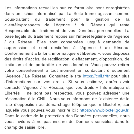
Les informations recueillies sur ce formulaire sont enregistrées
dans un fichier informatisé par La Boite Immo agissant comme
Sous-traitant du traitement pour la gestion de la
clientèle/prospects de l'Agence / du Réseau qui reste
Responsable du Traitement de vos Données personnelles. La
base légale du traitement repose sur l'intérêt légitime de l'Agence
/ du Réseau. Elles sont conservées jusqu'à demande de
suppression et sont destinées à l'Agence / au Réseau.
Conformément à la loi « informatique et libertés », vous disposez
des droits d’accès, de rectification, d’effacement, d’opposition, de
limitation et de portabilité de vos données. Vous pouvez retirer
votre consentement à tout moment en contactant directement
l’Agence / Le Réseau. Consultez le site
https://cnil.fr/fr
pour plus
d’informations sur vos droits. Si vous estimez, après avoir
contacté l'Agence / le Réseau, que vos droits « Informatique et
Libertés » ne sont pas respectés, vous pouvez adresser une
réclamation à la CNIL. Nous vous informons de l’existence de la
liste d'opposition au démarchage téléphonique « Bloctel », sur
laquelle vous pouvez vous inscrire ici :
https://www.bloctel.gouv.fr
.
Dans le cadre de la protection des Données personnelles, nous
vous invitons à ne pas inscrire de Données sensibles dans le
champ de saisie libre.