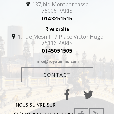
137,bld Montparnasse
75006
PARIS
0143251515
Rive droite
1, rue Mesnil - 7 Place Victor Hugo
75116
PARIS
0145051505
info@royalimmo.com
CONTACT
NOUS SUIVRE SUR