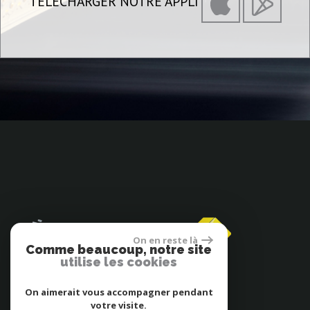
TÉLÉCHARGER NOTRE APPLI
On en reste là
Comme beaucoup, notre site
utilise les cookies
Espace propriétaires
On aimerait vous accompagner pendant
votre visite.