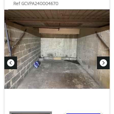
Ref GCVPA240004670