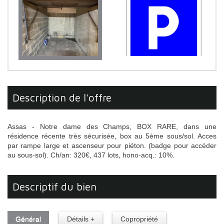
description de l'offre
Assas - Notre dame des Champs, BOX RARE, dans une
résidence récente très sécurisée, box au 5ème sous/sol. Acces
par rampe large et ascenseur pour piéton. (badge pour accéder
au sous-sol). Ch/an: 320€, 437 lots, hono-acq.: 10%.
descriptif du bien
Général
Détails +
Copropriété