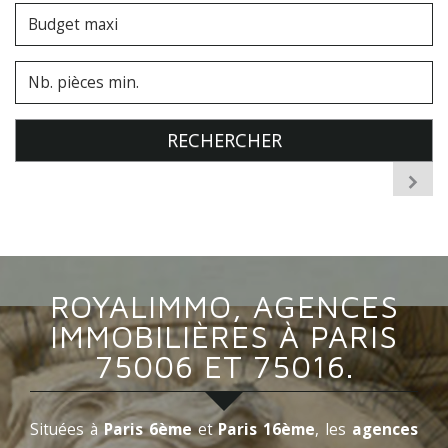
RECHERCHER
recherche avancée
ROYALIMMO, AGENCES
IMMOBILIÈRES À PARIS
75006 ET 75016.
Situées à
Paris 6ème
et
Paris 16ème
, les
agences