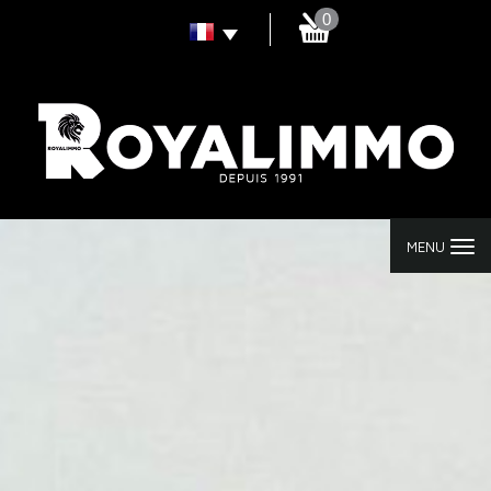
0
MENU