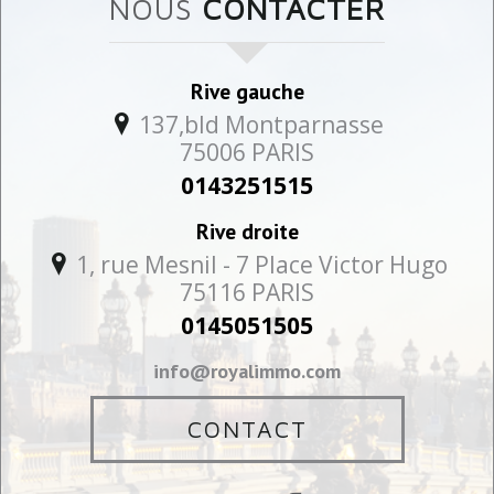
NOUS
CONTACTER
Rive gauche
137,bld Montparnasse
75006
PARIS
0143251515
Rive droite
1, rue Mesnil - 7 Place Victor Hugo
75116
PARIS
0145051505
info@royalimmo.com
CONTACT