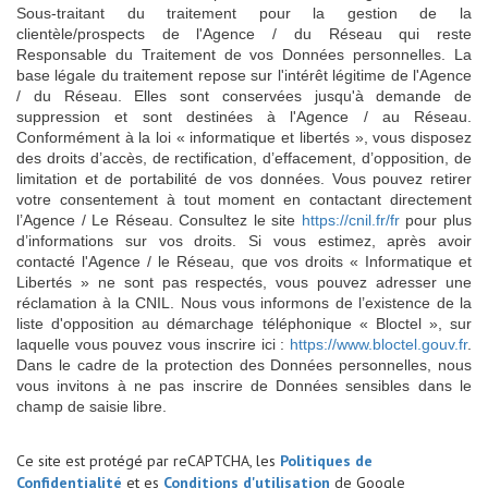
Sous-traitant du traitement pour la gestion de la
clientèle/prospects de l'Agence / du Réseau qui reste
Responsable du Traitement de vos Données personnelles. La
base légale du traitement repose sur l'intérêt légitime de l'Agence
/ du Réseau. Elles sont conservées jusqu'à demande de
suppression et sont destinées à l'Agence / au Réseau.
Conformément à la loi « informatique et libertés », vous disposez
des droits d’accès, de rectification, d’effacement, d’opposition, de
limitation et de portabilité de vos données. Vous pouvez retirer
votre consentement à tout moment en contactant directement
l’Agence / Le Réseau. Consultez le site
https://cnil.fr/fr
pour plus
d’informations sur vos droits. Si vous estimez, après avoir
contacté l'Agence / le Réseau, que vos droits « Informatique et
Libertés » ne sont pas respectés, vous pouvez adresser une
réclamation à la CNIL. Nous vous informons de l’existence de la
liste d'opposition au démarchage téléphonique « Bloctel », sur
laquelle vous pouvez vous inscrire ici :
https://www.bloctel.gouv.fr
.
Dans le cadre de la protection des Données personnelles, nous
vous invitons à ne pas inscrire de Données sensibles dans le
champ de saisie libre.
Ce site est protégé par reCAPTCHA, les
Politiques de
Confidentialité
et es
Conditions d'utilisation
de Google