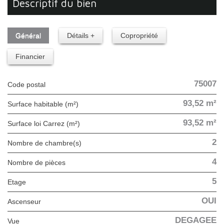
descriptif du bien
Général
Détails +
Copropriété
Financier
75007
Code postal
93,52 m²
Surface habitable (m²)
93,52 m²
Surface loi Carrez (m²)
2
Nombre de chambre(s)
4
Nombre de pièces
5
Etage
OUI
Ascenseur
DEGAGEE
Vue