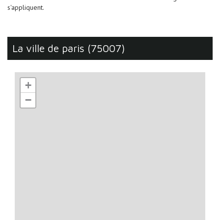
s'appliquent.
la ville de paris (75007)
+
−