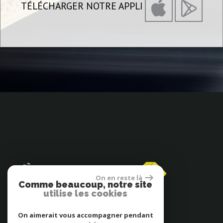
TÉLÉCHARGER NOTRE APPLI
On en reste là
Comme beaucoup, notre site
utilise les cookies
Espace propriétaires
On aimerait vous accompagner pendant