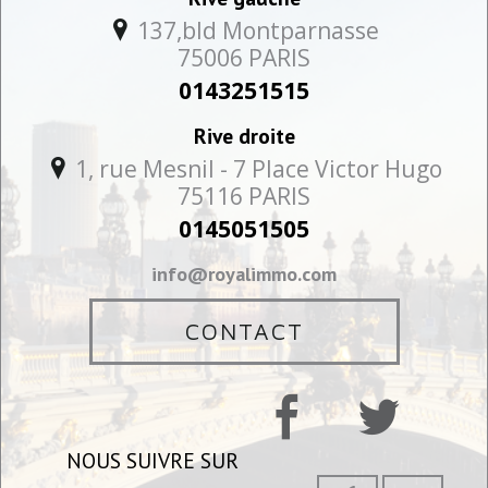
137,bld Montparnasse
75006
PARIS
0143251515
Rive droite
1, rue Mesnil - 7 Place Victor Hugo
75116
PARIS
0145051505
info@royalimmo.com
CONTACT
NOUS SUIVRE SUR