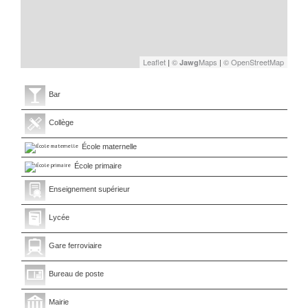
Leaflet
|
©
Maps
|
© OpenStreetMap
Jawg
Bar
Collège
École maternelle
École primaire
Enseignement supérieur
Lycée
Gare ferroviaire
Bureau de poste
Mairie