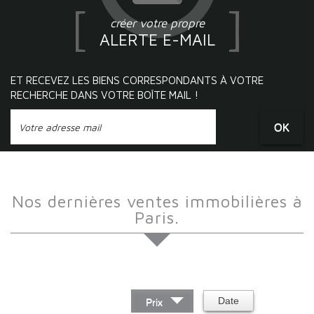
créer votre propre
ALERTE E-MAIL
ET RECEVEZ LES BIENS CORRESPONDANTS À VOTRE
RECHERCHE DANS VOTRE BOÎTE MAIL !
OK
Nos dernières ventes immobilières à
Paris.
Trier par :
Date
Prix