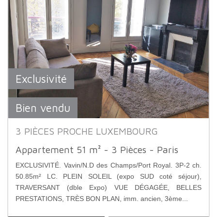
Exclusivité
Bien vendu
3 PIÈCES PROCHE LUXEMBOURG
Appartement 51 m² - 3 Pièces - Paris
EXCLUSIVITÉ. Vavin/N.D des Champs/Port Royal. 3P-2 ch.
50.85m² LC. PLEIN SOLEIL (expo SUD coté séjour),
TRAVERSANT (dble Expo) VUE DÉGAGÉE, BELLES
PRESTATIONS, TRÈS BON PLAN, imm. ancien, 3ème...