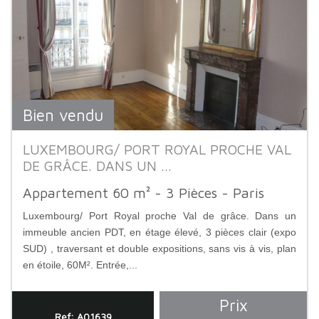
Bien vendu
LUXEMBOURG/ PORT ROYAL PROCHE VAL
DE GRÂCE. DANS UN ...
Appartement 60 m² - 3 Pièces - Paris
Luxembourg/ Port Royal proche Val de grâce. Dans un
immeuble ancien PDT, en étage élevé, 3 pièces clair (expo
SUD) , traversant et double expositions, sans vis à vis, plan
en étoile, 60M². Entrée,...
Prix
Ref: A01639