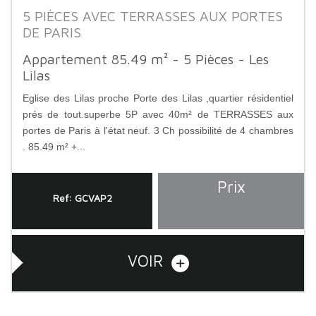
5 PIÈCES AVEC TERRASSES AUX PORTES
DE PARIS
Appartement 85.49 m² - 5 Pièces - Les
Lilas
Eglise des Lilas proche Porte des Lilas ,quartier résidentiel
prés de tout.superbe 5P avec 40m² de TERRASSES aux
portes de Paris à l'état neuf. 3 Ch possibilité de 4 chambres
. 85.49 m² +...
Prix
Ref: GCVAP2
VOIR