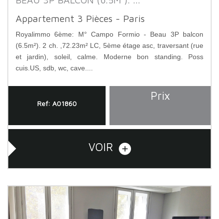
Appartement 3 Pièces - Paris
Royalimmo 6ème: M° Campo Formio - Beau 3P balcon
(6.5m²). 2 ch. ,72.23m² LC, 5ème étage asc, traversant (rue
et jardin), soleil, calme. Moderne bon standing. Poss
cuis.US, sdb, wc, cave....
Prix
Ref: A01860
VOIR