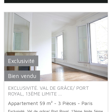
Exclusivité
Bien vendu
EXCLUSIVITÉ. VAL DE GRÂCE/ PORT
ROYAL, 13ÈME LIMITE ...
Appartement 59 m² - 3 Pièces - Paris
Exclusivité. Val de grâce/ Port Royal, 13ème limite 5ème.