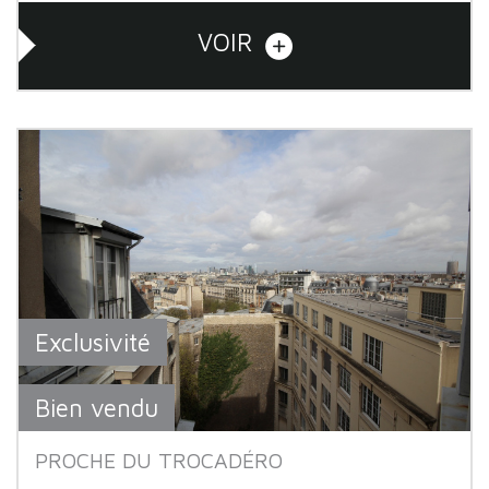
VOIR
Exclusivité
Bien vendu
PROCHE DU TROCADÉRO