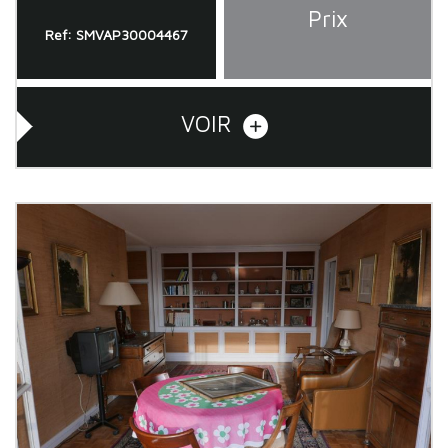
Prix
Ref: SMVAP30004467
VOIR