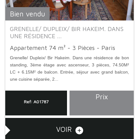
Bien vendu
GRENELLE/ DUPLEIX/ BIR HAKEIM. DANS
UNE RÉSIDENCE ...
Appartement 74 m² - 3 Pièces - Paris
Grenelle/ Dupleix/ Bir Hakeim. Dans une résidence de bon
standing, 3ème étage avec ascenseur, 3 pièces, 74.50M²
LC + 6.15M² de balcon. Entrée, séjour avec grand balcon,
une cuisine séparée, 2...
Prix
Ref: A01787
VOIR