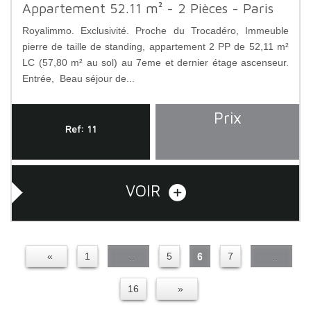
Appartement 52.11 m² - 2 Pièces - Paris
Royalimmo. Exclusivité. Proche du Trocadéro, Immeuble
pierre de taille de standing, appartement 2 PP de 52,11 m²
LC (57,80 m² au sol) au 7eme et dernier étage ascenseur.
Entrée, Beau séjour de...
Prix
Ref: 11
VOIR
«
1
..
5
6
7
..
16
»