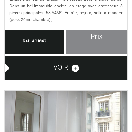
Dans un bel immeuble ancien, en étage avec ascenseur, 3
pièces principales, 58.54M². Entrée, séjour, salle à manger
(poss 2ème chambre),...
Prix
Ref: A01843
VOIR