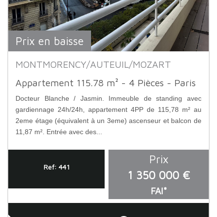
Prix en baisse
MONTMORENCY/AUTEUIL/MOZART
Appartement 115.78 m² - 4 Pièces - Paris
Docteur Blanche / Jasmin. Immeuble de standing avec
gardiennage 24h/24h, appartement 4PP de 115,78 m² au
2eme étage (équivalent à un 3eme) ascenseur et balcon de
11,87 m². Entrée avec des...
Prix
Ref: 441
1 350 000 €
FAI*