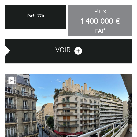
Prix
Ref: 279
1 400 000 €
FAI*
VOIR