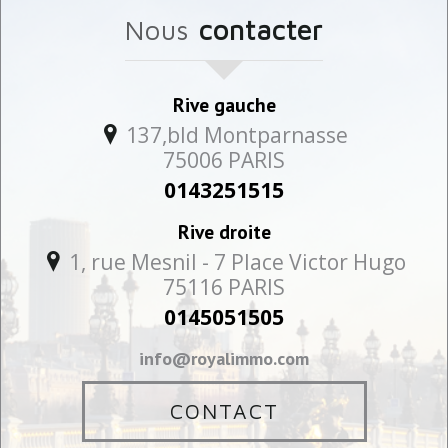
Nous
contacter
Rive gauche
137,bld Montparnasse
75006
PARIS
0143251515
Rive droite
1, rue Mesnil - 7 Place Victor Hugo
75116
PARIS
0145051505
info@royalimmo.com
CONTACT