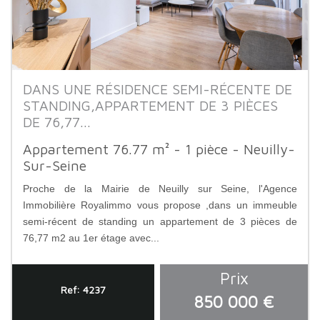
DANS UNE RÉSIDENCE SEMI-RÉCENTE DE
STANDING,APPARTEMENT DE 3 PIÈCES
DE 76,77...
Appartement 76.77 m² - 1 pièce - Neuilly-
Sur-Seine
Proche de la Mairie de Neuilly sur Seine, l'Agence
Immobilière Royalimmo vous propose ,dans un immeuble
semi-récent de standing un appartement de 3 pièces de
76,77 m2 au 1er étage avec...
Prix
Ref: 4237
850 000 €