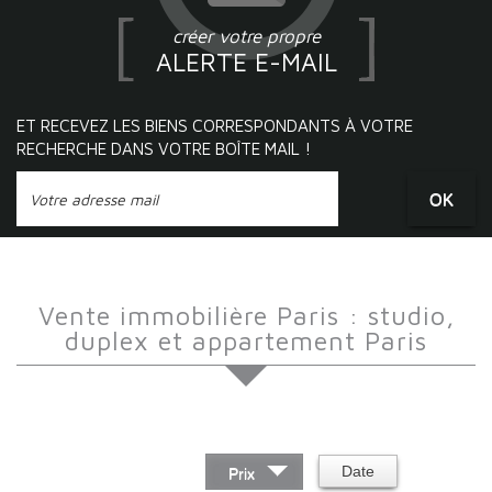
créer votre propre
ALERTE E-MAIL
ET RECEVEZ LES BIENS CORRESPONDANTS À VOTRE
RECHERCHE DANS VOTRE BOÎTE MAIL !
OK
Vente immobilière Paris : studio,
duplex et appartement Paris
Trier par :
Date
Prix