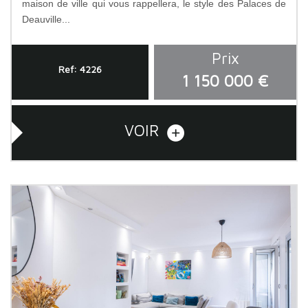
maison de ville qui vous rappellera, le style des Palaces de
Deauville...
Prix
Ref: 4226
1 150 000 €
VOIR