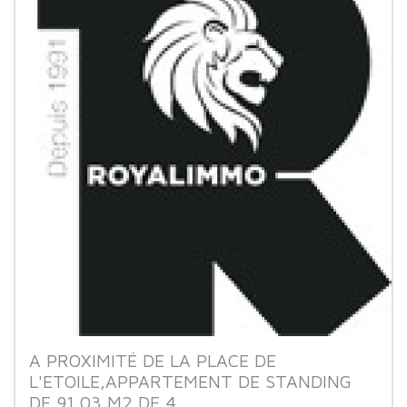
A PROXIMITÉ DE LA PLACE DE
L'ETOILE,APPARTEMENT DE STANDING
DE 91,03 M2 DE 4...