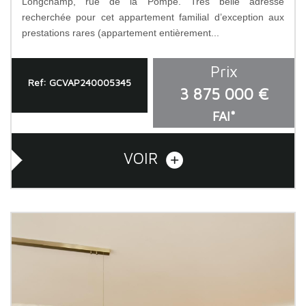
Longchamp, rue de la Pompe. Très belle adresse
recherchée pour cet appartement familial d’exception aux
prestations rares (appartement entièrement...
Prix
Ref: GCVAP240005345
3 875 000 €
FAI*
VOIR