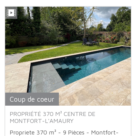
Coup de coeur
PROPRIÉTÉ 370 M² CENTRE DE
MONTFORT-L'AMAURY
Propriete 370 m² - 9 Pièces - Montfort-