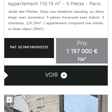
Appartement 110.19 m² - 5 Pièces - Paris
Jardin des Plantes. Dans une résidence standing, au 3ème
étage avec ascenseur, 5 pièces traversant avec balcon, 3
chambres, 110,19m². L'appartement comprend une entrée,
un beau séjour (30m²)...
Prix
Ref: GCVAP240005225
1 197 000 €
FAI*
VOIR