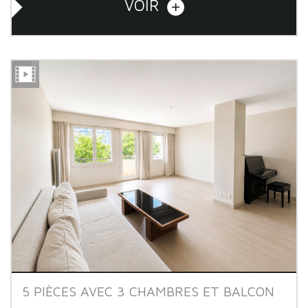
VOIR
5 PIÈCES AVEC 3 CHAMBRES ET BALCON