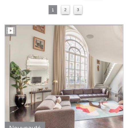
1
2
3
Nouveauté